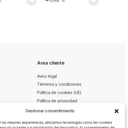
Area cliente
Aviso legal
Términos y condiciones
Política de cookies (UE)
Política de privacidad
Gestionar consentimiento
r las mejores experiencias, utilizamos tecnologías como las cookies
nar y/o acceder a la información del dispositivo. El consentimiento de