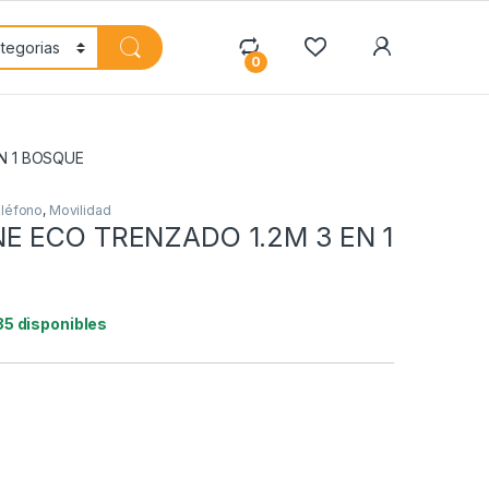
My Accoun
0
N 1 BOSQUE
eléfono
,
Movilidad
E ECO TRENZADO 1.2M 3 EN 1
85 disponibles