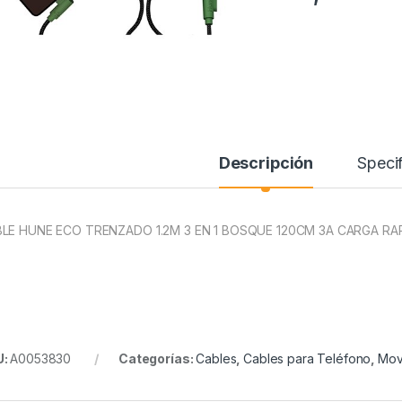
Descripción
Specif
LE HUNE ECO TRENZADO 1.2M 3 EN 1 BOSQUE 120CM 3A CARGA RA
U:
A0053830
Categorías:
Cables
,
Cables para Teléfono
,
Mov