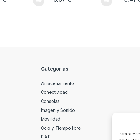
Categorías
Almacenamiento
Conectividad
Consolas
Imagen y Sonido
Movilidad
Ocio y Tiempo libre
Para ofrece
P.A.E.
para almace