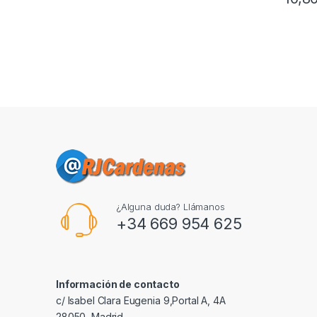
¿Alguna duda? Llámanos
+34 669 954 625
Información de contacto
c/ Isabel Clara Eugenia 9,Portal A, 4A
28050, Madrid