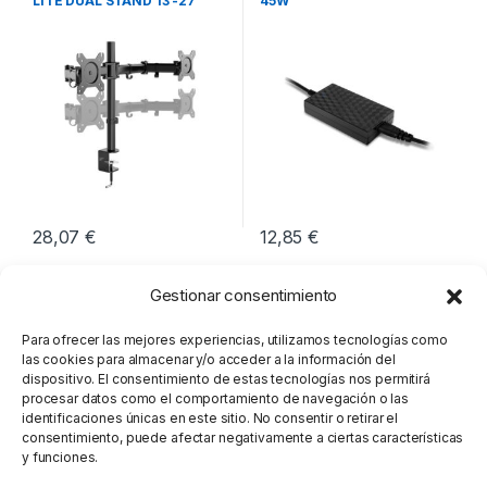
LITE DUAL STAND 13 -27
45W
28,07
€
12,85
€
Gestionar consentimiento
Para ofrecer las mejores experiencias, utilizamos tecnologías como
las cookies para almacenar y/o acceder a la información del
dispositivo. El consentimiento de estas tecnologías nos permitirá
procesar datos como el comportamiento de navegación o las
identificaciones únicas en este sitio. No consentir o retirar el
consentimiento, puede afectar negativamente a ciertas características
y funciones.