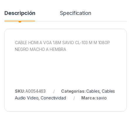
Descripción
Specification
CABLE HDMI A VGA 1.8M SAVIO CL-103 M M 1080P
NEGRO MACHO A HEMBRA
SKU:
A0054463
Categorías:
Cables
,
Cables
Audio Video
,
Conectividad
Marca:
savio