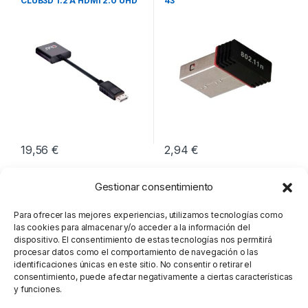
CLUB3D 1.2 A HDMI 2.0 UHD
43
19,56
€
2,94
€
Gestionar consentimiento
Para ofrecer las mejores experiencias, utilizamos tecnologías como
las cookies para almacenar y/o acceder a la información del
dispositivo. El consentimiento de estas tecnologías nos permitirá
procesar datos como el comportamiento de navegación o las
identificaciones únicas en este sitio. No consentir o retirar el
consentimiento, puede afectar negativamente a ciertas características
y funciones.