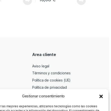
Area cliente
Aviso legal
Términos y condiciones
Política de cookies (UE)
Política de privacidad
Gestionar consentimiento
r las mejores experiencias, utilizamos tecnologías como las cookies
nar y/o acceder a la información del dispositivo. El consentimiento de