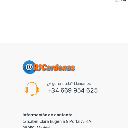
¿Alguna duda? Llámanos
+34 669 954 625
Información de contacto
c/ Isabel Clara Eugenia 9,Portal A, 4A
28050, Madrid