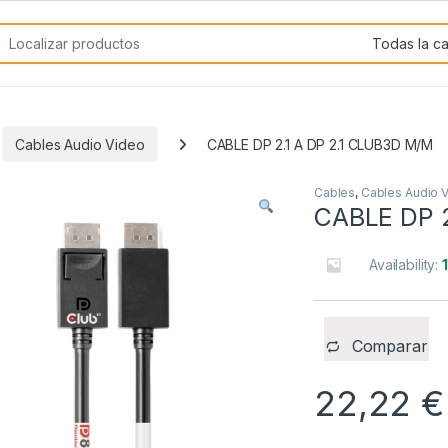
rch for:
Cables Audio Video
CABLE DP 2.1 A DP 2.1 CLUB3D M/M
Cables
,
Cables Audio 
CABLE DP 2
Availability:
Comparar
22,22
€