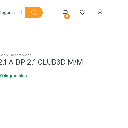
My Accoun
0
Video
,
Conectividad
.1 A DP 2.1 CLUB3D M/M
10 disponibles