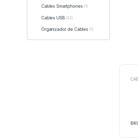
Cables Smartphones
(1)
Cables USB
(22)
Organizador de Cables
(1)
CAB
SK