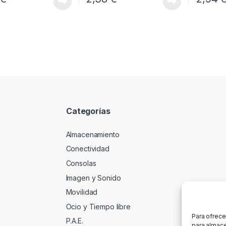
Categorías
Almacenamiento
Conectividad
Consolas
Imagen y Sonido
Movilidad
Ocio y Tiempo libre
Para ofrece
P.A.E.
para almace