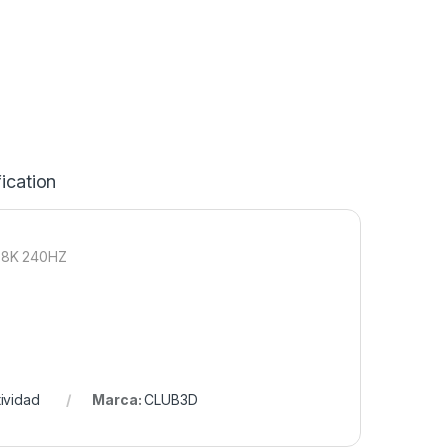
ication
1 8K 240HZ
ividad
Marca:
CLUB3D