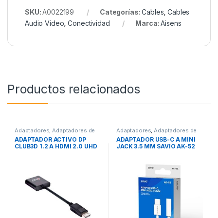
SKU:
A0022199
Categorías:
Cables
,
Cables
Audio Video
,
Conectividad
Marca:
Aisens
Productos relacionados
Adaptadores
,
Adaptadores de
Adaptadores
,
Adaptadores de
Video
,
Conectividad
Audio
,
Conectividad
ADAPTADOR ACTIVO DP
ADAPTADOR USB-C A MINI
CLUB3D 1.2 A HDMI 2.0 UHD
JACK 3.5 MM SAVIO AK-52