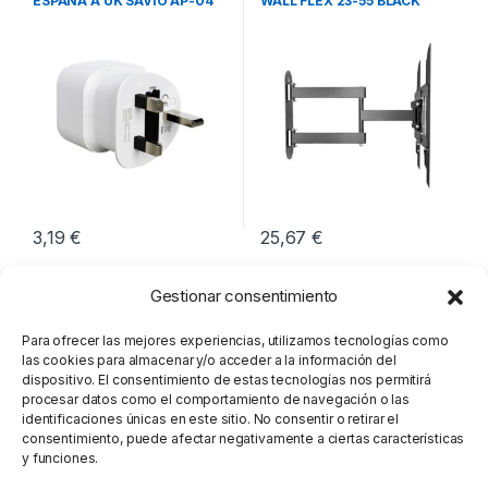
ESPAÑA A UK SAVIO AP-04
WALL FLEX 23-55 BLACK
3,19
€
25,67
€
Gestionar consentimiento
Para ofrecer las mejores experiencias, utilizamos tecnologías como
las cookies para almacenar y/o acceder a la información del
dispositivo. El consentimiento de estas tecnologías nos permitirá
procesar datos como el comportamiento de navegación o las
identificaciones únicas en este sitio. No consentir o retirar el
consentimiento, puede afectar negativamente a ciertas características
y funciones.