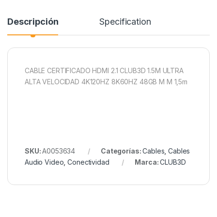
Descripción
Specification
CABLE CERTIFICADO HDMI 2.1 CLUB3D 1.5M ULTRA
ALTA VELOCIDAD 4K120HZ 8K60HZ 48GB M M 1,5m
SKU:
A0053634
Categorías:
Cables
,
Cables
Audio Video
,
Conectividad
Marca:
CLUB3D