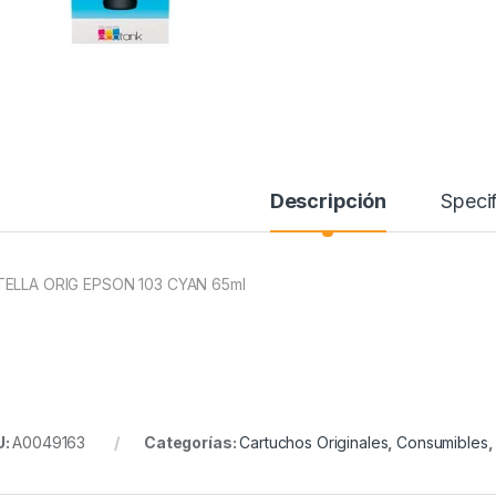
Descripción
Specif
ELLA ORIG EPSON 103 CYAN 65ml
U:
A0049163
Categorías:
Cartuchos Originales
,
Consumibles