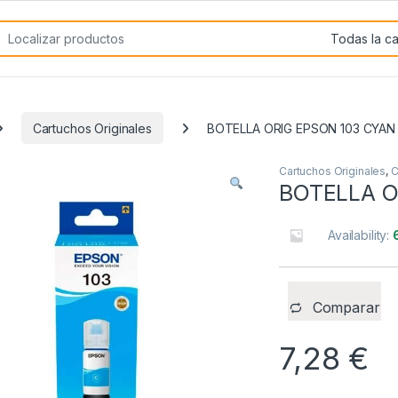
rch for:
Cartuchos Originales
BOTELLA ORIG EPSON 103 CYAN
Cartuchos Originales
,
C
BOTELLA O
Availability:
Comparar
7,28
€