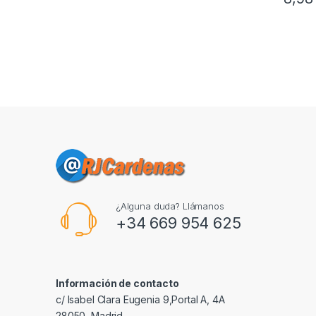
¿Alguna duda? Llámanos
+34 669 954 625
Información de contacto
c/ Isabel Clara Eugenia 9,Portal A, 4A
28050, Madrid