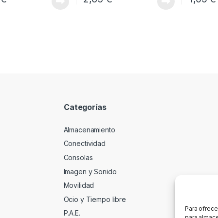
Categorías
Almacenamiento
Conectividad
Consolas
Imagen y Sonido
Movilidad
Ocio y Tiempo libre
Para ofrece
P.A.E.
para almace