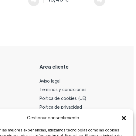
Area cliente
Aviso legal
Términos y condiciones
Política de cookies (UE)
Política de privacidad
Gestionar consentimiento
r las mejores experiencias, utilizamos tecnologías como las cookies
nar y/o acceder a la información del dispositivo. El consentimiento de