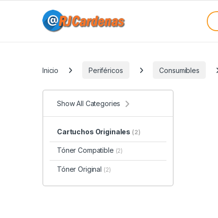
Skip to navigation
Skip to content
Sea
Categories
Inicio
Periféricos
Consumibles
Show All Categories
Cartuchos Originales
(2)
Tóner Compatible
(2)
Tóner Original
(2)