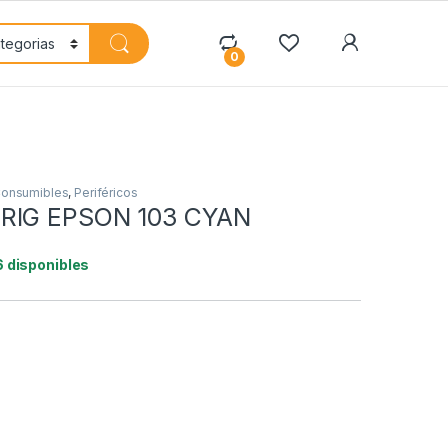
My Accoun
0
onsumibles
,
Periféricos
RIG EPSON 103 CYAN
6 disponibles