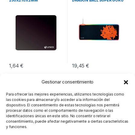
250X210X2MM
DRAGON BALL SUPER GOKU
1,64
€
19,45
€
Gestionar consentimiento
Para ofrecer las mejores experiencias, utilizamos tecnologías como
las cookies para almacenar y/o acceder a la información del
dispositivo. El consentimiento de estas tecnologías nos permitirá
procesar datos como el comportamiento de navegación o las
identificaciones únicas en este sitio. No consentir o retirar el
consentimiento, puede afectar negativamente a ciertas características
y funciones.