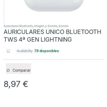
Auriculares Bluetooth
,
Imagen y Sonido
,
Sonido
AURICULARES UNICO BLUETOOTH
TWS 4ª GEN LIGHTNING
Availability:
78 disponibles
Comparar
8,97
€