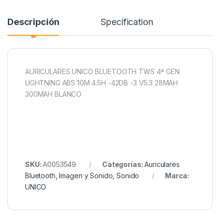
Descripción
Specification
AURICULARES UNICO BLUETOOTH TWS 4ª GEN
LIGHTNING ABS 10M 4.5H -42DB -3 V5.3 28MAH
300MAH BLANCO
SKU:
A0053549
Categorías:
Auriculares
Bluetooth
,
Imagen y Sonido
,
Sonido
Marca:
UNICO