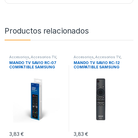
Productos relacionados
Accesorios
,
Accesorios TV
,
Accesorios
,
Accesorios TV
,
Imagen y Sonido
Imagen y Sonido
MANDO TV SAVIO RC-07
MANDO TV SAVIO RC-12
COMPATIBLE SAMSUNG
COMPATIBLE SAMSUNG
SMART TV
SMART TV
3,83
€
3,83
€