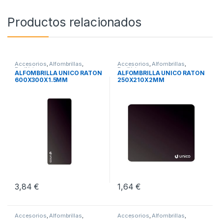
Productos relacionados
Accesorios
,
Alfombrillas
,
Accesorios
,
Alfombrillas
,
Periféricos
Periféricos
ALFOMBRILLA UNICO RATON
ALFOMBRILLA UNICO RATON
600X300X1.5MM
250X210X2MM
3,84
€
1,64
€
Accesorios
,
Alfombrillas
,
Accesorios
,
Alfombrillas
,