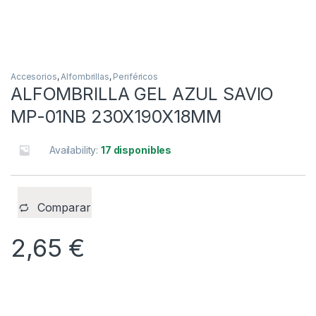
Accesorios
,
Alfombrillas
,
Periféricos
ALFOMBRILLA GEL AZUL SAVIO
MP-01NB 230X190X18MM
Availability:
17 disponibles
Comparar
2,65
€