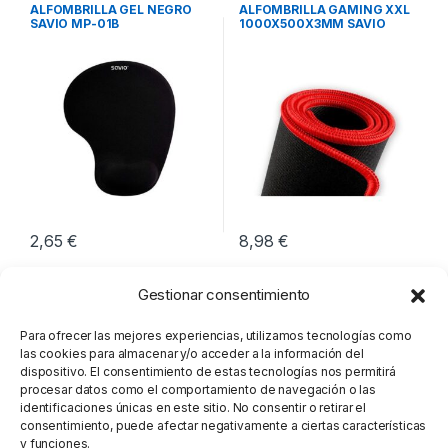
Periféricos
Periféricos
ALFOMBRILLA GEL NEGRO
ALFOMBRILLA GAMING XXL
SAVIO MP-01B
1000X500X3MM SAVIO
230X190X18MM
GTDXXL
2,65
€
8,98
€
Gestionar consentimiento
Para ofrecer las mejores experiencias, utilizamos tecnologías como
las cookies para almacenar y/o acceder a la información del
dispositivo. El consentimiento de estas tecnologías nos permitirá
procesar datos como el comportamiento de navegación o las
identificaciones únicas en este sitio. No consentir o retirar el
consentimiento, puede afectar negativamente a ciertas características
y funciones.