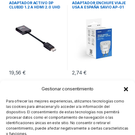
Video
,
Conectividad
Corriente
,
Conectividad
ADAPTADOR ACTIVO DP
ADAPTADOR ENCHUFE VIAJE
CLUB3D 1.2 A HDMI 2.0 UHD
USA A ESPAÑA SAVIO AP-01
19,56
€
2,74
€
Gestionar consentimiento
Para ofrecer las mejores experiencias, utilizamos tecnologías como
las cookies para almacenar y/o acceder a la información del
dispositivo. El consentimiento de estas tecnologías nos permitirá
procesar datos como el comportamiento de navegación o las
identificaciones únicas en este sitio. No consentir o retirar el
consentimiento, puede afectar negativamente a ciertas características
y funciones.