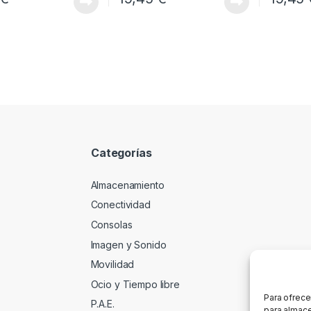
Categorías
Almacenamiento
Conectividad
Consolas
Imagen y Sonido
Movilidad
Ocio y Tiempo libre
Para ofrece
P.A.E.
para almace