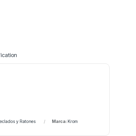
ication
eclados y Ratones
Marca:
Krom