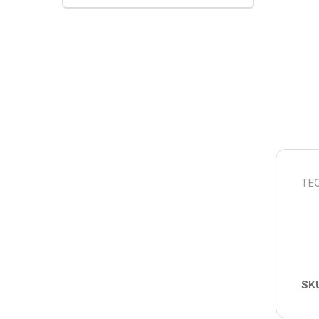
TEC
SK