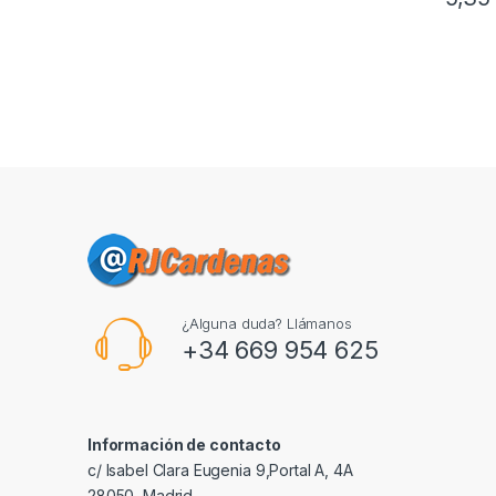
¿Alguna duda? Llámanos
+34 669 954 625
Información de contacto
c/ Isabel Clara Eugenia 9,Portal A, 4A
28050, Madrid