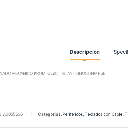
Descripción
Specif
LADO MECANICO KROM KASIC TKL ANTIGHOSTING RGB
U:
A0055866
Categorías:
Periféricos
,
Teclados con Cable
,
T