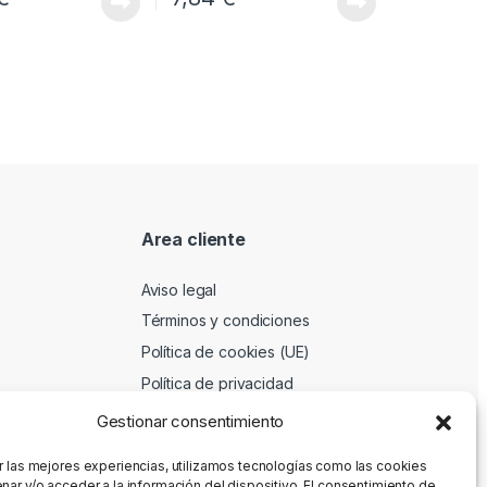
Area cliente
Aviso legal
Términos y condiciones
Política de cookies (UE)
Política de privacidad
Gestionar consentimiento
r las mejores experiencias, utilizamos tecnologías como las cookies
nar y/o acceder a la información del dispositivo. El consentimiento de