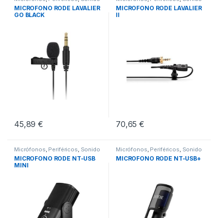
MICROFONO RODE LAVALIER
MICROFONO RODE LAVALIER
GO BLACK
II
45,89
€
70,65
€
Micrófonos
,
Periféricos
,
Sonido
Micrófonos
,
Periféricos
,
Sonido
MICROFONO RODE NT-USB
MICROFONO RODE NT-USB+
MINI