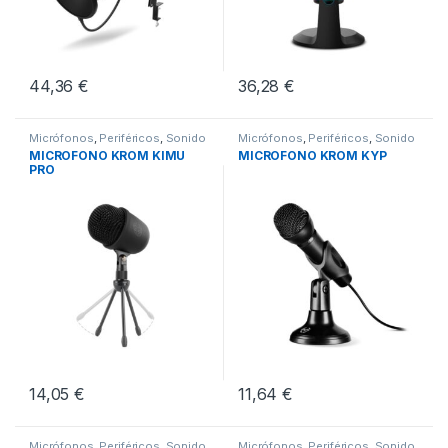
44,36
€
36,28
€
Micrófonos
,
Periféricos
,
Sonido
Micrófonos
,
Periféricos
,
Sonido
MICROFONO KROM KIMU
MICROFONO KROM KYP
PRO
14,05
€
11,64
€
Micrófonos
,
Periféricos
,
Sonido
Micrófonos
,
Periféricos
,
Sonido