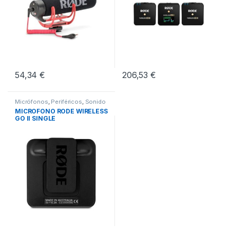
54,34
€
206,53
€
Micrófonos
,
Periféricos
,
Sonido
MICROFONO RODE WIRELESS
GO II SINGLE