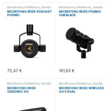
Micrófonos
,
Periféricos
,
Sonido
Micrófonos
,
Periféricos
,
Sonido
MICROFONO RODE PODCAST
MICROFONO RODE PODMIC
PODMIC
USB BLACK
72,47
€
161,83
€
Micrófonos
,
Periféricos
,
Sonido
Micrófonos
,
Periféricos
,
Sonido
MICROFONO RODE
MICROFONO RODE WIRELESS
VIDEOMIC GO
GO II DUAL