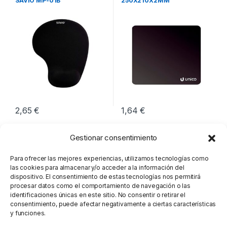
SAVIO MP-01B
250X210X2MM
230X190X18MM
2,65
€
1,64
€
Gestionar consentimiento
Para ofrecer las mejores experiencias, utilizamos tecnologías como
las cookies para almacenar y/o acceder a la información del
dispositivo. El consentimiento de estas tecnologías nos permitirá
procesar datos como el comportamiento de navegación o las
identificaciones únicas en este sitio. No consentir o retirar el
consentimiento, puede afectar negativamente a ciertas características
y funciones.