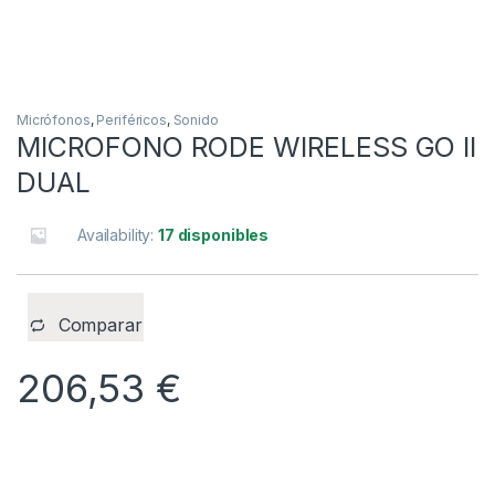
Micrófonos
,
Periféricos
,
Sonido
MICROFONO RODE WIRELESS GO II
DUAL
Availability:
17 disponibles
Comparar
206,53
€