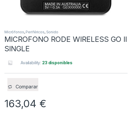
Micrófonos
,
Periféricos
,
Sonido
MICROFONO RODE WIRELESS GO II
SINGLE
Availability:
23 disponibles
Comparar
163,04
€