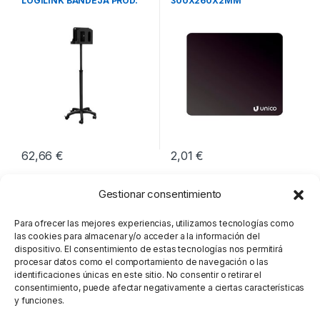
LOGILINK BANDEJA PROD.
300X260X2MM
SANITARIOS
62,66
€
2,01
€
Gestionar consentimiento
Para ofrecer las mejores experiencias, utilizamos tecnologías como
las cookies para almacenar y/o acceder a la información del
dispositivo. El consentimiento de estas tecnologías nos permitirá
procesar datos como el comportamiento de navegación o las
identificaciones únicas en este sitio. No consentir o retirar el
consentimiento, puede afectar negativamente a ciertas características
y funciones.