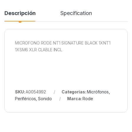
Descripción
Specification
MICROFONO RODE NT1 SIGNATURE BLACK 1XNT1
1XSM6 XLR CLABLE INCL
SKU:
A0054992
Categorías:
Micrófonos
,
Periféricos
,
Sonido
Marca:
Rode