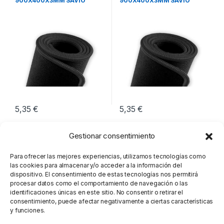
900X400X3MM SAVIO
900X400X3MM SAVIO
GPCXL
GBEPCXL
5,35
€
5,35
€
Gestionar consentimiento
Para ofrecer las mejores experiencias, utilizamos tecnologías como
las cookies para almacenar y/o acceder a la información del
dispositivo. El consentimiento de estas tecnologías nos permitirá
procesar datos como el comportamiento de navegación o las
identificaciones únicas en este sitio. No consentir o retirar el
consentimiento, puede afectar negativamente a ciertas características
y funciones.