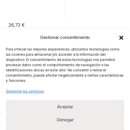
26,73
€
Gestionar consentimiento
Mostrando el único resultado
Para ofrecer las mejores experiencias, utilizamos tecnologías como
las cookies para almacenar y/o acceder a la información del
dispositivo. El consentimiento de estas tecnologías nos permitirá
procesar datos como el comportamiento de navegación o las
identificaciones únicas en este sitio. No consentir o retirar el
consentimiento, puede afectar negativamente a ciertas características
y funciones.
Gestionar los servicios
Aceptar
Denegar