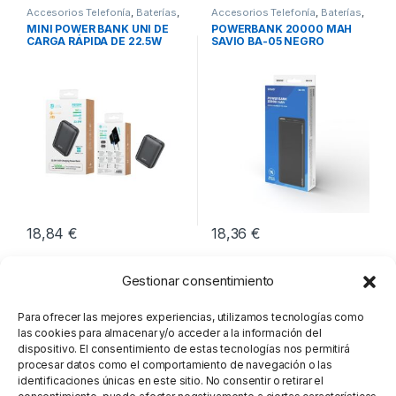
Accesorios Telefonía
,
Baterías
,
Accesorios Telefonía
,
Baterías
,
Movilidad
Movilidad
MINI POWER BANK UNI DE
POWERBANK 20000 MAH
CARGA RÁPIDA DE 22.5W
SAVIO BA-05 NEGRO
18,84
€
18,36
€
Gestionar consentimiento
Para ofrecer las mejores experiencias, utilizamos tecnologías como
las cookies para almacenar y/o acceder a la información del
dispositivo. El consentimiento de estas tecnologías nos permitirá
procesar datos como el comportamiento de navegación o las
identificaciones únicas en este sitio. No consentir o retirar el