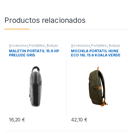
Productos relacionados
Accesorios Portátiles
,
Bolsas
Accesorios Portátiles
,
Bolsas
Transporte Portátiles
,
Movilidad
Transporte Portátiles
,
Movilidad
MALETIN PORTATIL 15.6 HP
MOCHILA PORTATIL HUNE
PRELUDE GRIS
ECO 16L 15.6 KOALA VERDE
OLIVA
16,20
€
42,10
€