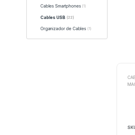
Cables Smartphones
(1)
Cables USB
(22)
Organizador de Cables
(1)
CAB
MAC
SK