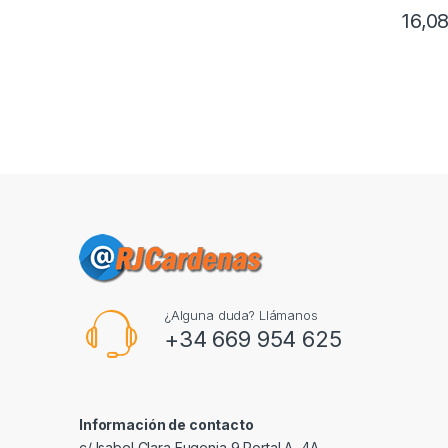
16,0
¿Alguna duda? Llámanos
+34 669 954 625
Información de contacto
c/ Isabel Clara Eugenia 9,Portal A, 4A