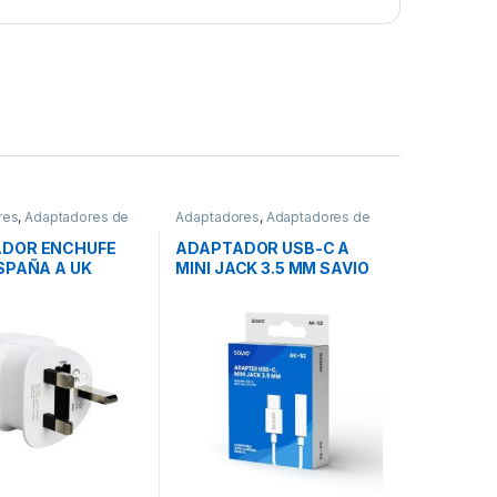
res
,
Adaptadores de
Adaptadores
,
Adaptadores de
,
Conectividad
Audio
,
Conectividad
DOR ENCHUFE
ADAPTADOR USB-C A
SPAÑA A UK
MINI JACK 3.5 MM SAVIO
AP-04
AK-52