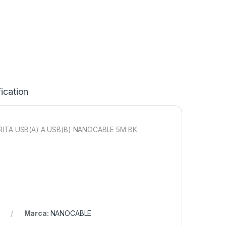
ication
RITA USB(A) A USB(B) NANOCABLE 5M BK
Marca:
NANOCABLE