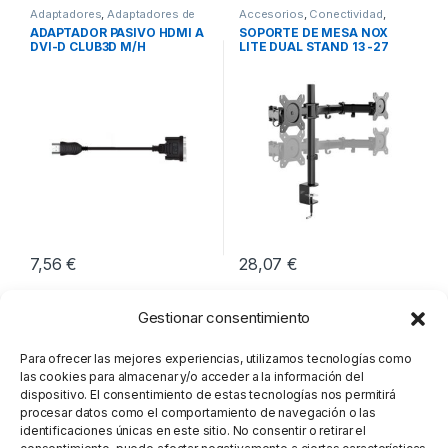
Adaptadores
,
Adaptadores de
Accesorios
,
Conectividad
,
Video
,
Conectividad
Soportes TV
ADAPTADOR PASIVO HDMI A
SOPORTE DE MESA NOX
DVI-D CLUB3D M/H
LITE DUAL STAND 13 -27
7,56
€
28,07
€
Gestionar consentimiento
Para ofrecer las mejores experiencias, utilizamos tecnologías como
las cookies para almacenar y/o acceder a la información del
dispositivo. El consentimiento de estas tecnologías nos permitirá
procesar datos como el comportamiento de navegación o las
identificaciones únicas en este sitio. No consentir o retirar el