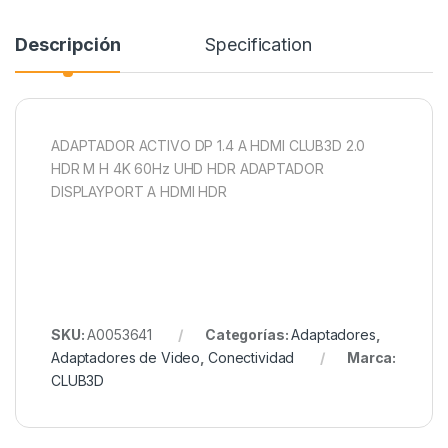
Descripción
Specification
ADAPTADOR ACTIVO DP 1.4 A HDMI CLUB3D 2.0
HDR M H 4K 60Hz UHD HDR ADAPTADOR
DISPLAYPORT A HDMI HDR
SKU:
A0053641
Categorías:
Adaptadores
,
Adaptadores de Video
,
Conectividad
Marca:
CLUB3D