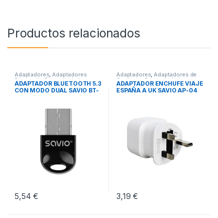
Productos relacionados
Adaptadores
,
Adaptadores
Adaptadores
,
Adaptadores de
Bluetooth
,
Conectividad
Corriente
,
Conectividad
ADAPTADOR BLUETOOTH 5.3
ADAPTADOR ENCHUFE VIAJE
CON MODO DUAL SAVIO BT-
ESPAÑA A UK SAVIO AP-04
060
5,54
€
3,19
€