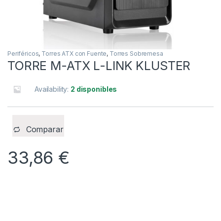
Periféricos
,
Torres ATX con Fuente
,
Torres Sobremesa
TORRE M-ATX L-LINK KLUSTER
Availability:
2 disponibles
Comparar
33,86
€