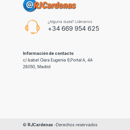
¿Alguna duda? Llámanos
+34 669 954 625
Información de contacto
c/ Isabel Clara Eugenia 9,Portal A, 4A
28050, Madrid
©
RJCardenas
-Derechos reservados