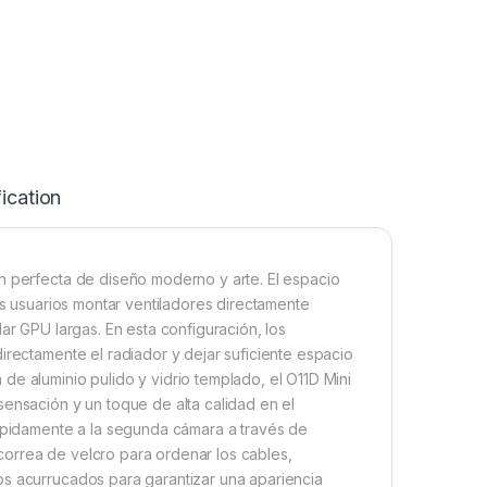
ication
n perfecta de diseño moderno y arte. El espacio
os usuarios montar ventiladores directamente
ar GPU largas. En esta configuración, los
irectamente el radiador y dejar suficiente espacio
de aluminio pulido y vidrio templado, el O11D Mini
sensación y un toque de alta calidad en el
rápidamente a la segunda cámara a través de
orrea de velcro para ordenar los cables,
os acurrucados para garantizar una apariencia