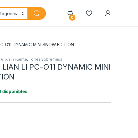
My Accoun
0
PC-O11 DYNAMIC MINI SNOW EDITION
 ATX sin Fuente
,
Torres Sobremesa
LIAN LI PC-O11 DYNAMIC MINI
TION
4 disponibles