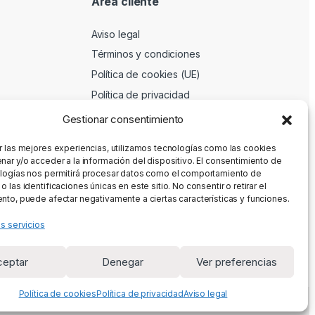
Area cliente
Aviso legal
Términos y condiciones
Política de cookies (UE)
Política de privacidad
Gestionar consentimiento
r las mejores experiencias, utilizamos tecnologías como las cookies
nar y/o acceder a la información del dispositivo. El consentimiento de
logías nos permitirá procesar datos como el comportamiento de
 las identificaciones únicas en este sitio. No consentir o retirar el
nto, puede afectar negativamente a ciertas características y funciones.
os servicios
ceptar
Denegar
Ver preferencias
Política de cookies
Política de privacidad
Aviso legal