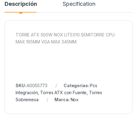
Descripción
Specification
TORRE ATX 500W NOX LITE010 SEMITORRE CPU
MAX 165MM VGA MAX 345MM
SKU:
A0055773
Categorías:
Pcs
Integración
,
Torres ATX con Fuente
,
Torres
Sobremesa
Marca:
Nox