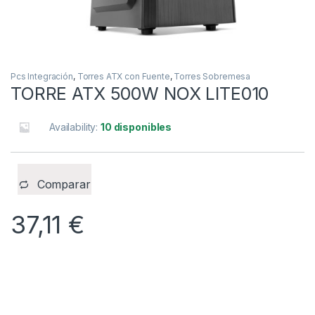
Pcs Integración
,
Torres ATX con Fuente
,
Torres Sobremesa
TORRE ATX 500W NOX LITE010
Availability:
10 disponibles
Comparar
37,11
€