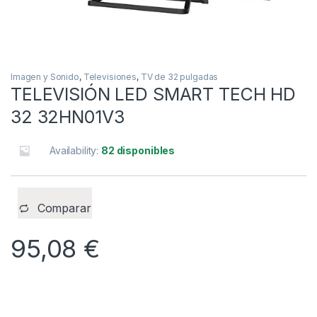
Imagen y Sonido
,
Televisiones
,
TV de 32 pulgadas
TELEVISIÓN LED SMART TECH HD
32 32HN01V3
Availability:
82 disponibles
Comparar
95,08
€