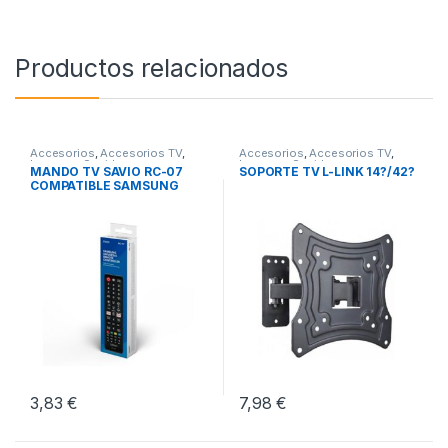
Productos relacionados
Accesorios
,
Accesorios TV
,
Accesorios
,
Accesorios TV
,
Imagen y Sonido
Imagen y Sonido
MANDO TV SAVIO RC-07
SOPORTE TV L-LINK 14?/42?
COMPATIBLE SAMSUNG
SMART TV
3,83
€
7,98
€