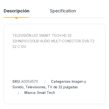
Descripción
Specification
TELEVISIÓN LED SMART TECH HD 32
32HN01V3 DOLBI AUDIO MULTI CONECTOR DVB-T2
S2 C 12V
SKU:
A0054570
Categorías:
Imagen y
Sonido
,
Televisiones
,
TV de 32 pulgadas
Marca:
Smart Tech