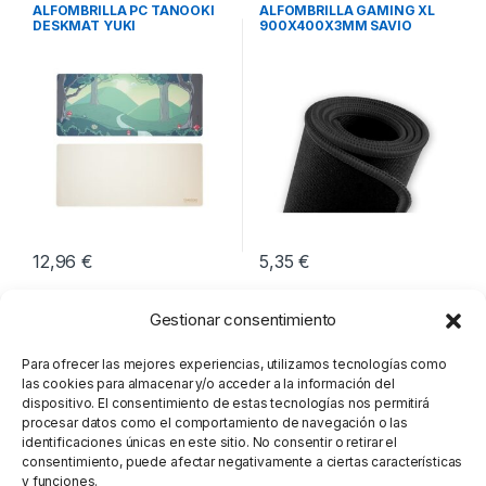
Periféricos
Periféricos
ALFOMBRILLA PC TANOOKI
ALFOMBRILLA GAMING XL
DESKMAT YUKI
900X400X3MM SAVIO
GPCXL
12,96
€
5,35
€
Gestionar consentimiento
Para ofrecer las mejores experiencias, utilizamos tecnologías como
las cookies para almacenar y/o acceder a la información del
dispositivo. El consentimiento de estas tecnologías nos permitirá
procesar datos como el comportamiento de navegación o las
identificaciones únicas en este sitio. No consentir o retirar el
consentimiento, puede afectar negativamente a ciertas características
y funciones.