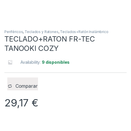
Periféricos
,
Teclados y Ratones
,
Teclados+Ratón Inalámbrico
TECLADO+RATON FR-TEC
TANOOKI COZY
Availability:
9 disponibles
Comparar
29,17
€