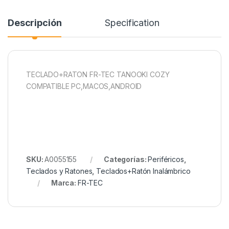
Descripción
Specification
TECLADO+RATON FR-TEC TANOOKI COZY
COMPATIBLE PC,MACOS,ANDROID
SKU:
A0055155
Categorías:
Periféricos
,
Teclados y Ratones
,
Teclados+Ratón Inalámbrico
Marca:
FR-TEC