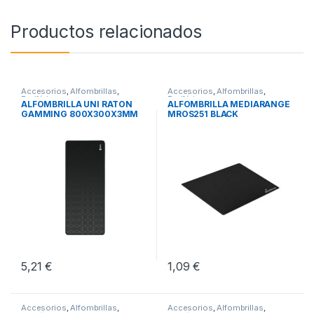
Productos relacionados
Accesorios
,
Alfombrillas
,
Accesorios
,
Alfombrillas
,
Periféricos
Periféricos
ALFOMBRILLA UNI RATON
ALFOMBRILLA MEDIARANGE
GAMMING 800X300X3MM
MROS251 BLACK
5,21
€
1,09
€
Accesorios
,
Alfombrillas
,
Accesorios
,
Alfombrillas
,