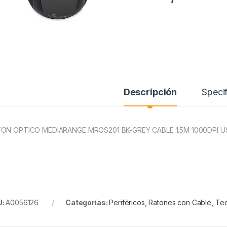
Descripción
Specif
ON OPTICO MEDIARANGE MROS201 BK-GREY CABLE 1.5M 1000DPI 
U:
A0056126
Categorías:
Periféricos
,
Ratones con Cable
,
Tec