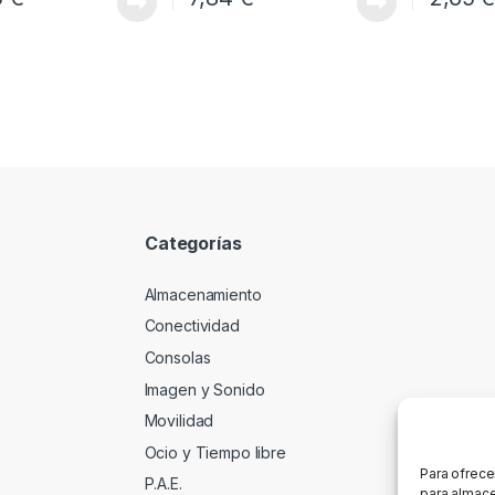
Categorías
Almacenamiento
Conectividad
Consolas
Imagen y Sonido
Movilidad
Ocio y Tiempo libre
Para ofrece
P.A.E.
para almace