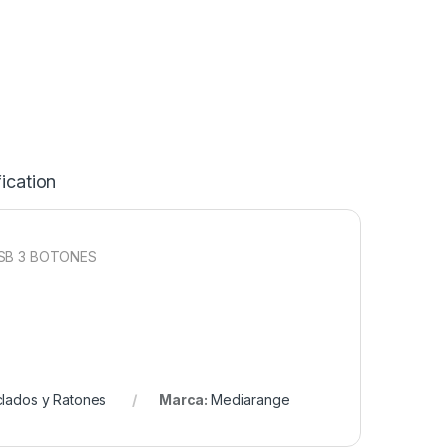
ication
USB 3 BOTONES
lados y Ratones
Marca:
Mediarange