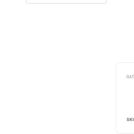
RAT
SK