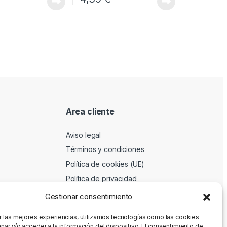
Area cliente
Aviso legal
Términos y condiciones
Política de cookies (UE)
Política de privacidad
Gestionar consentimiento
r las mejores experiencias, utilizamos tecnologías como las cookies
nar y/o acceder a la información del dispositivo. El consentimiento de