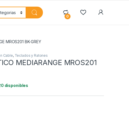
My Accoun
0
GE MROS201 BK-GREY
n Cable
,
Teclados y Ratones
TICO MEDIARANGE MROS201
20 disponibles