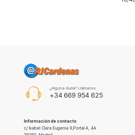
¿Alguna duda? Llámanos
+34 669 954 625
Información de contacto
c/ Isabel Clara Eugenia 9,Portal A, 4A
28050, Madrid