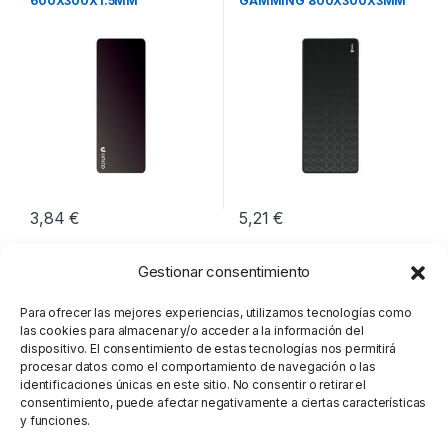
600X300X1.5MM
GAMMING 800X300X3MM
3,84
€
5,21
€
Gestionar consentimiento
Para ofrecer las mejores experiencias, utilizamos tecnologías como
las cookies para almacenar y/o acceder a la información del
dispositivo. El consentimiento de estas tecnologías nos permitirá
procesar datos como el comportamiento de navegación o las
identificaciones únicas en este sitio. No consentir o retirar el
consentimiento, puede afectar negativamente a ciertas características
y funciones.