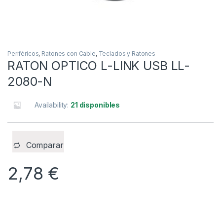
Periféricos
,
Ratones con Cable
,
Teclados y Ratones
RATON OPTICO L-LINK USB LL-
2080-N
Availability:
21 disponibles
Comparar
2,78
€