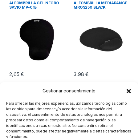
Periféricos
Periféricos
ALFOMBRILLA GEL NEGRO
ALFOMBRILLA MEDIARANGE
SAVIO MP-01B
MROS250 BLACK
230X190X18MM
2,65
€
3,98
€
Gestionar consentimiento
Para ofrecer las mejores experiencias, utilizamos tecnologías como
las cookies para almacenar y/o acceder a la información del
dispositivo. El consentimiento de estas tecnologías nos permitirá
procesar datos como el comportamiento de navegación o las
identificaciones únicas en este sitio. No consentir o retirar el
consentimiento, puede afectar negativamente a ciertas características
y funciones.