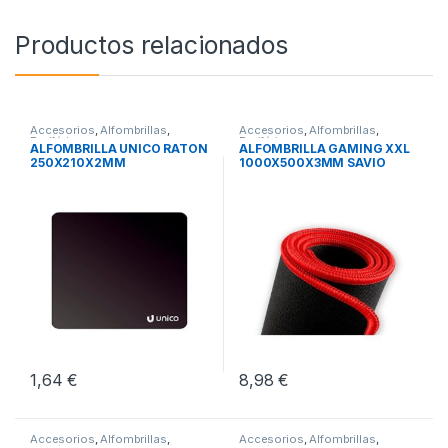
Productos relacionados
Accesorios
,
Alfombrillas
,
Accesorios
,
Alfombrillas
,
Periféricos
Periféricos
ALFOMBRILLA UNICO RATON
ALFOMBRILLA GAMING XXL
250X210X2MM
1000X500X3MM SAVIO
GTDXXL
1,64
€
8,98
€
Accesorios
,
Alfombrillas
,
Accesorios
,
Alfombrillas
,