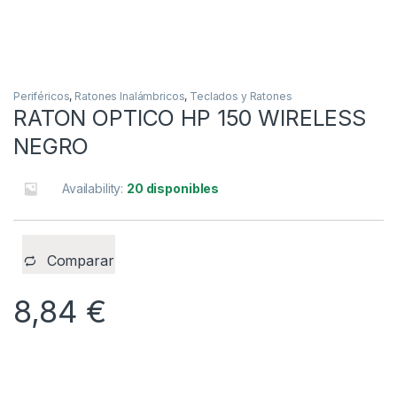
Periféricos
,
Ratones Inalámbricos
,
Teclados y Ratones
RATON OPTICO HP 150 WIRELESS
NEGRO
Availability:
20 disponibles
Comparar
8,84
€