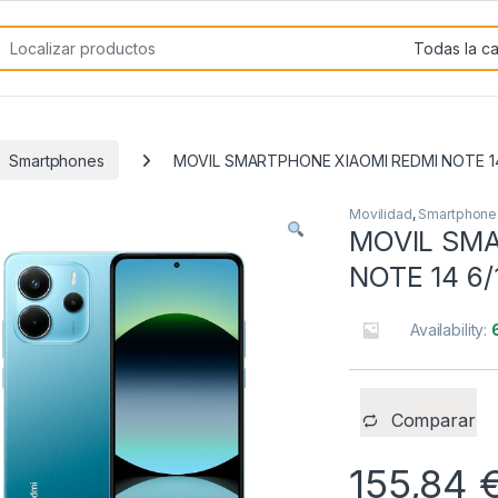
rch for:
Smartphones
MOVIL SMARTPHONE XIAOMI REDMI NOTE 14
Movilidad
,
Smartphone
MOVIL SMA
NOTE 14 6
Availability:
Comparar
155,84