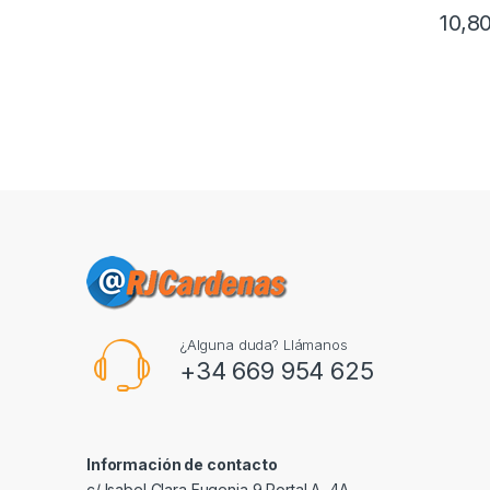
10,8
¿Alguna duda? Llámanos
+34 669 954 625
Información de contacto
c/ Isabel Clara Eugenia 9,Portal A, 4A