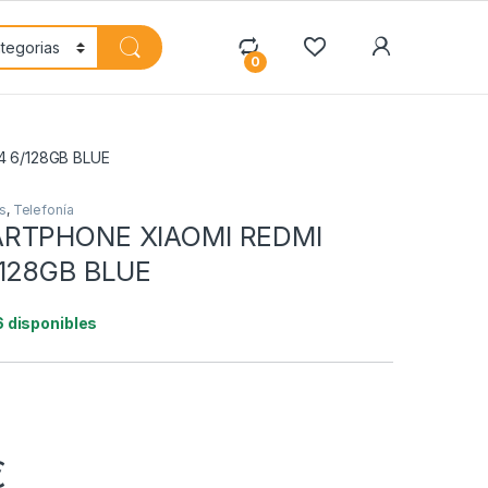
My Accoun
0
 6/128GB BLUE
s
,
Telefonía
RTPHONE XIAOMI REDMI
/128GB BLUE
6 disponibles
€