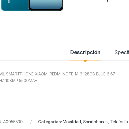
Descripción
Specif
IL SMARTPHONE XIAOMI REDMI NOTE 14 6 128GB BLUE 6.67
HZ 108MP 5500MAH
U:
A0055509
Categorías:
Movilidad
,
Smartphones
,
Telefonía