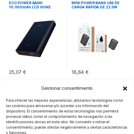
Movilidad
Movilidad
ECO POWER BANK
MINI POWER BANK UNI DE
10.000mAh LCD HUNE
CARGA RÁPIDA DE 22.5W
OCEANO
25,07
€
18,84
€
Gestionar consentimiento
Para ofrecer las mejores experiencias, utilizamos tecnologías como
las cookies para almacenar y/o acceder a la información del
dispositivo. El consentimiento de estas tecnologías nos permitirá
procesar datos como el comportamiento de navegación o las
identificaciones únicas en este sitio. No consentir o retirar el
consentimiento, puede afectar negativamente a ciertas características
y funciones.