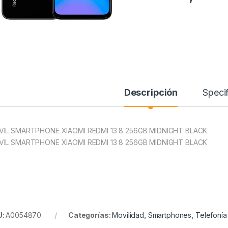
Descripción
Specif
IL SMARTPHONE XIAOMI REDMI 13 8 256GB MIDNIGHT BLACK
IL SMARTPHONE XIAOMI REDMI 13 8 256GB MIDNIGHT BLACK
U:
A0054870
Categorías:
Movilidad
,
Smartphones
,
Telefonía