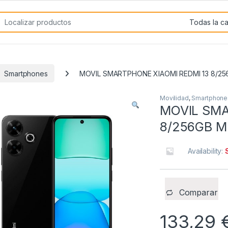
rch for:
Smartphones
MOVIL SMARTPHONE XIAOMI REDMI 13 8/25
Movilidad
,
Smartphone
MOVIL SMA
8/256GB M
Availability:
Comparar
133,29