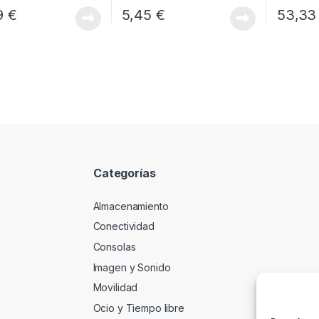
9
€
5,45
€
53,3
Categorías
Almacenamiento
Conectividad
Consolas
Imagen y Sonido
Movilidad
Ocio y Tiempo libre