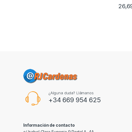
26,6
¿Alguna duda? Llámanos
+34 669 954 625
Información de contacto
c/ Isabel Clara Eugenia 9,Portal A, 4A