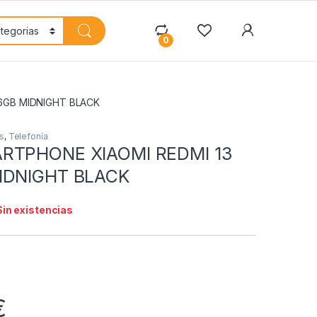
My Accoun
0
6GB MIDNIGHT BLACK
s
,
Telefonía
RTPHONE XIAOMI REDMI 13
IDNIGHT BLACK
Sin existencias
€