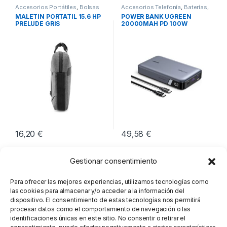
Accesorios Portátiles
,
Bolsas
Accesorios Telefonía
,
Baterías
,
Transporte Portátiles
,
Movilidad
Movilidad
MALETIN PORTATIL 15.6 HP
POWER BANK UGREEN
PRELUDE GRIS
20000MAH PD 100W
16,20
€
49,58
€
Gestionar consentimiento
Para ofrecer las mejores experiencias, utilizamos tecnologías como
las cookies para almacenar y/o acceder a la información del
dispositivo. El consentimiento de estas tecnologías nos permitirá
procesar datos como el comportamiento de navegación o las
identificaciones únicas en este sitio. No consentir o retirar el