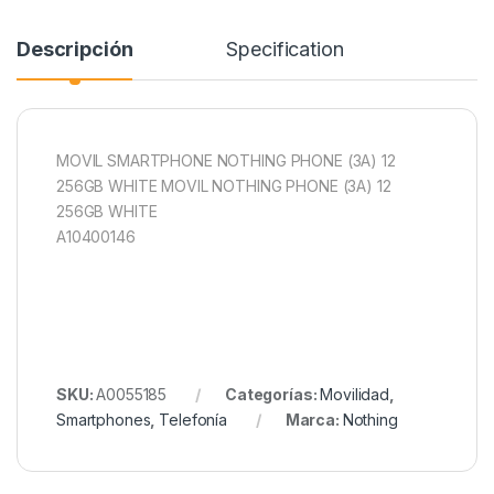
Descripción
Specification
MOVIL SMARTPHONE NOTHING PHONE (3A) 12
256GB WHITE MOVIL NOTHING PHONE (3A) 12
256GB WHITE
A10400146
SKU:
A0055185
Categorías:
Movilidad
,
Smartphones
,
Telefonía
Marca:
Nothing