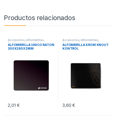
Productos relacionados
Accesorios
,
Alfombrillas
,
Accesorios
,
Alfombrillas
,
Periféricos
Periféricos
ALFOMBRILLA UNICO RATON
ALFOMBRILLA KROM KNOUT
300X260X2MM
KONTROL
2,01
€
3,60
€