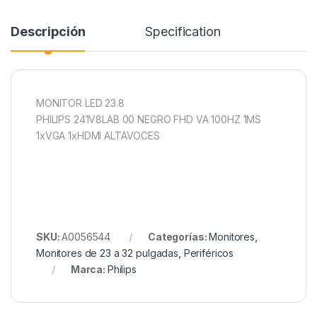
Descripción
Specification
MONITOR LED 23.8
PHILIPS 241V8LAB 00 NEGRO FHD VA 100HZ 1MS
1xVGA 1xHDMI ALTAVOCES
SKU:
A0056544
Categorías:
Monitores
,
Monitores de 23 a 32 pulgadas
,
Periféricos
Marca:
Philips