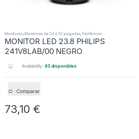
Monitores
,
Monitores de 23 a 32 pulgadas
,
Periféricos
MONITOR LED 23.8 PHILIPS
241V8LAB/00 NEGRO
Availability:
43 disponibles
Comparar
73,10
€