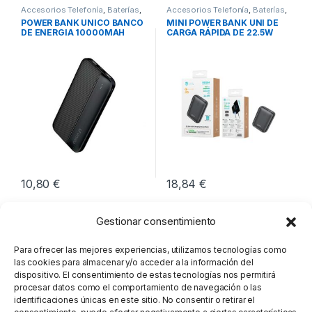
Accesorios Telefonía
,
Baterías
,
Accesorios Telefonía
,
Baterías
,
Movilidad
Movilidad
POWER BANK UNICO BANCO
MINI POWER BANK UNI DE
DE ENERGIA 10000MAH
CARGA RÁPIDA DE 22.5W
10,80
€
18,84
€
Gestionar consentimiento
Para ofrecer las mejores experiencias, utilizamos tecnologías como
las cookies para almacenar y/o acceder a la información del
dispositivo. El consentimiento de estas tecnologías nos permitirá
procesar datos como el comportamiento de navegación o las
identificaciones únicas en este sitio. No consentir o retirar el