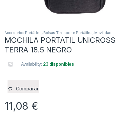
Accesorios Portátiles
,
Bolsas Transporte Portátiles
,
Movilidad
MOCHILA PORTATIL UNICROSS
TERRA 18.5 NEGRO
Availability:
23 disponibles
Comparar
11,08
€