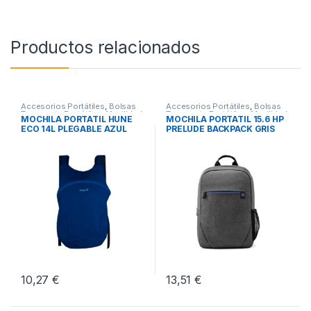
Productos relacionados
Accesorios Portátiles
,
Bolsas
Accesorios Portátiles
,
Bolsas
Transporte Portátiles
,
Movilidad
Transporte Portátiles
,
Movilidad
MOCHILA PORTATIL HUNE
MOCHILA PORTATIL 15.6 HP
ECO 14L PLEGABLE AZUL
PRELUDE BACKPACK GRIS
OCEANO
10,27
€
13,51
€