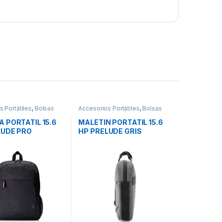
 Portátiles
,
Bolsas
Accesorios Portátiles
,
Bolsas
 Portátiles
,
Movilidad
Transporte Portátiles
,
Movilidad
 PORTATIL 15.6
MALETIN PORTATIL 15.6
LUDE PRO
HP PRELUDE GRIS
ED