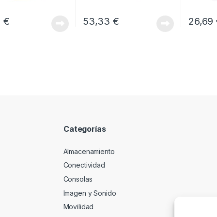
7
€
53,33
€
26,69
Categorías
Almacenamiento
Conectividad
Consolas
Imagen y Sonido
Movilidad