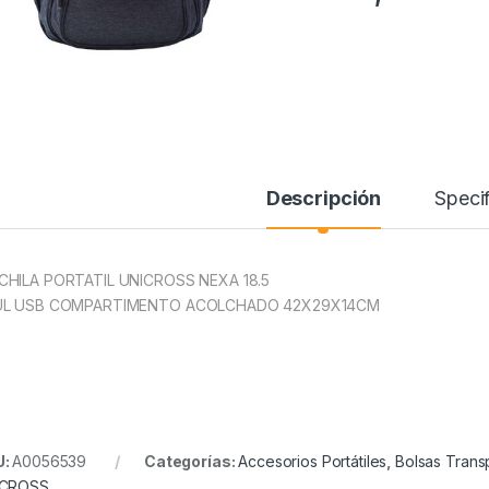
Descripción
Specif
HILA PORTATIL UNICROSS NEXA 18.5
UL USB COMPARTIMENTO ACOLCHADO 42X29X14CM
U:
A0056539
Categorías:
Accesorios Portátiles
,
Bolsas Transp
ICROSS