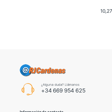
10,2
¿Alguna duda? Llámanos
+34 669 954 625
Información de contacto