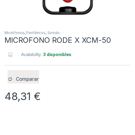
Micrófonos
,
Periféricos
,
Sonido
MICROFONO RODE X XCM-50
Availability:
3 disponibles
Comparar
48,31
€