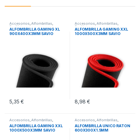
Accesorios
,
Alfombrillas
,
Accesorios
,
Alfombrillas
,
Periféricos
Periféricos
ALFOMBRILLA GAMING XL
ALFOMBRILLA GAMING XXL
900X400X3MM SAVIO
1000X500X3MM SAVIO
GBEPCXL
GTDXXL
5,35
€
8,98
€
Accesorios
,
Alfombrillas
,
Accesorios
,
Alfombrillas
,
Periféricos
Periféricos
ALFOMBRILLA GAMING XXL
ALFOMBRILLA UNICO RATON
1000X500X3MM SAVIO
600X300X1.5MM
GPCXXL