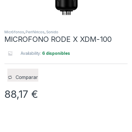
Micrófonos
,
Periféricos
,
Sonido
MICROFONO RODE X XDM-100
Availability:
6 disponibles
Comparar
88,17
€