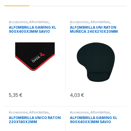
Accesorios
,
Alfombrillas
,
Accesorios
,
Alfombrillas
,
Periféricos
Periféricos
ALFOMBRILLA GAMING XL
ALFOMBRILLA UNI RATON
900X400X3MM SAVIO
MUÑECA 240X210X20MM
GTDXL
5,35
€
4,03
€
Accesorios
,
Alfombrillas
,
Accesorios
,
Alfombrillas
,
Periféricos
Periféricos
ALFOMBRILLA UNICO RATON
ALFOMBRILLA GAMING XL
220X180X2MM
900X400X3MM SAVIO
GPCXL