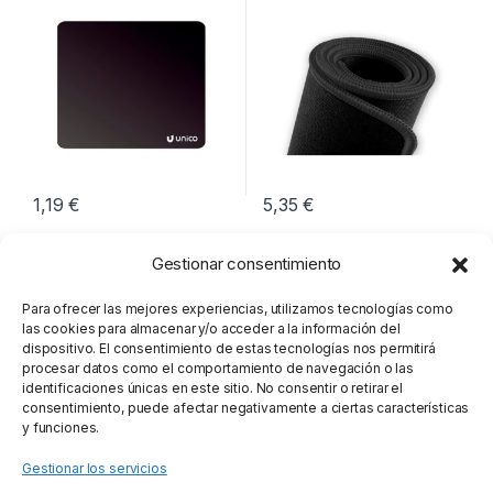
1,19
€
5,35
€
Gestionar consentimiento
Para ofrecer las mejores experiencias, utilizamos tecnologías como
las cookies para almacenar y/o acceder a la información del
dispositivo. El consentimiento de estas tecnologías nos permitirá
procesar datos como el comportamiento de navegación o las
identificaciones únicas en este sitio. No consentir o retirar el
consentimiento, puede afectar negativamente a ciertas características
y funciones.
Gestionar los servicios