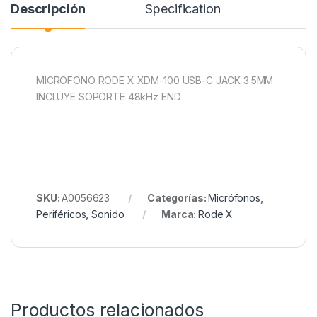
Descripción
Specification
MICROFONO RODE X XDM-100 USB-C JACK 3.5MM
INCLUYE SOPORTE 48kHz END
SKU:
A0056623
Categorías:
Micrófonos
,
Periféricos
,
Sonido
Marca:
Rode X
Productos relacionados