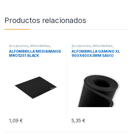
Productos relacionados
Accesorios
,
Alfombrillas
,
Accesorios
,
Alfombrillas
,
Periféricos
Periféricos
ALFOMBRILLA MEDIARANGE
ALFOMBRILLA GAMING XL
MROS251 BLACK
900X400X3MM SAVIO
GPCXL
1,09
€
5,35
€