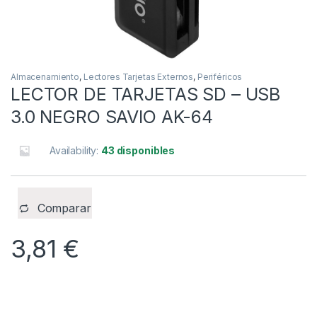
Almacenamiento
,
Lectores Tarjetas Externos
,
Periféricos
LECTOR DE TARJETAS SD – USB
3.0 NEGRO SAVIO AK-64
Availability:
43 disponibles
Comparar
3,81
€