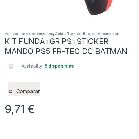
Accesorios Videoconsolas
,
Ocio y Tiempo libre
,
Videoconsolas
KIT FUNDA+GRIPS+STICKER
MANDO PS5 FR-TEC DC BATMAN
Availability:
8 disponibles
Comparar
9,71
€