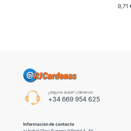
9,71
¿Alguna duda? Llámanos
+34 669 954 625
Información de contacto
c/ Isabel Clara Eugenia 9,Portal A, 4A