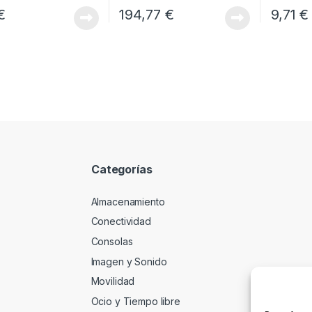
€
194,77
€
9,71
€
Categorías
Almacenamiento
Conectividad
Consolas
Imagen y Sonido
Movilidad
Ocio y Tiempo libre