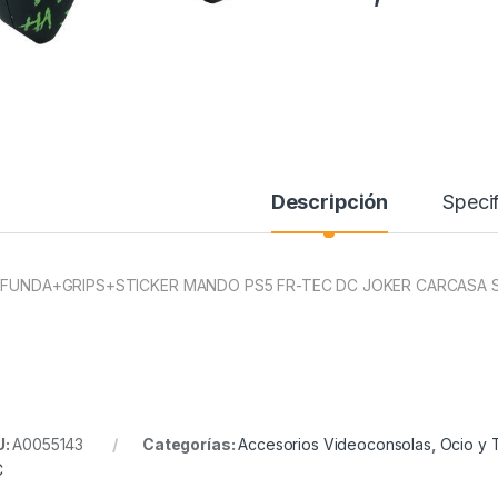
Descripción
Specif
 FUNDA+GRIPS+STICKER MANDO PS5 FR-TEC DC JOKER CARCASA S
U:
A0055143
Categorías:
Accesorios Videoconsolas
,
Ocio y 
C