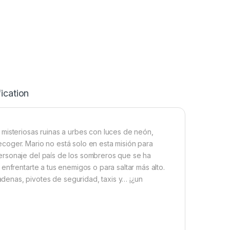
ication
misteriosas ruinas a urbes con luces de neón,
coger. Mario no está solo en esta misión para
ersonaje del país de los sombreros que se ha
enfrentarte a tus enemigos o para saltar más alto.
enas, pivotes de seguridad, taxis y… ¡¿un