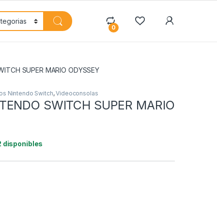
My Accoun
0
WITCH SUPER MARIO ODYSSEY
os Nintendo Switch
,
Videoconsolas
NTENDO SWITCH SUPER MARIO
2 disponibles