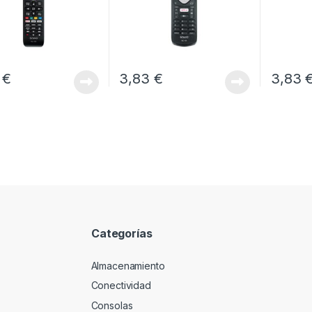
3
€
3,83
€
3,83
Categorías
Almacenamiento
Conectividad
Consolas