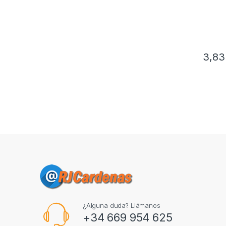
3,8
¿Alguna duda? Llámanos
+34 669 954 625