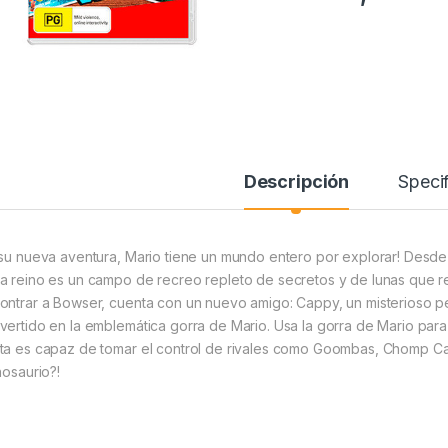
Descripción
Specif
 su nueva aventura, Mario tiene un mundo entero por explorar! Desde 
a reino es un campo de recreo repleto de secretos y de lunas que re
ontrar a Bowser, cuenta con un nuevo amigo: Cappy, un misterioso p
vertido en la emblemática gorra de Mario. Usa la gorra de Mario para 
ta es capaz de tomar el control de rivales como Goombas, Chomp Cad
nosaurio?!