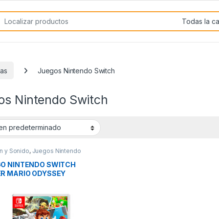
rch for:
las
Juegos Nintendo Switch
os Nintendo Switch
n y Sonido
,
Juegos Nintendo
h
,
Videoconsolas
O NINTENDO SWITCH
R MARIO ODYSSEY