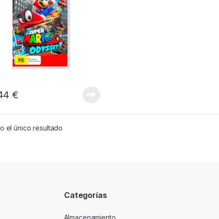
,44
€
 el único resultado
Categorías
Almacenamiento