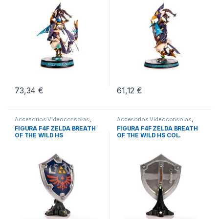
73,34
€
61,12
€
Accesorios Videoconsolas
,
Accesorios Videoconsolas
,
Consolas
,
Videoconsolas
Consolas
,
Videoconsolas
FIGURA F4F ZELDA BREATH
FIGURA F4F ZELDA BREATH
OF THE WILD HS
OF THE WILD HS COL.