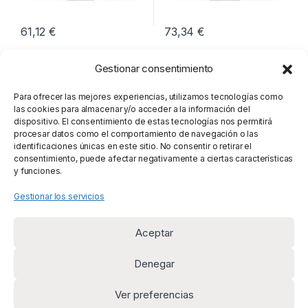
61,12
€
73,34
€
Gestionar consentimiento
Para ofrecer las mejores experiencias, utilizamos tecnologías como
las cookies para almacenar y/o acceder a la información del
dispositivo. El consentimiento de estas tecnologías nos permitirá
procesar datos como el comportamiento de navegación o las
identificaciones únicas en este sitio. No consentir o retirar el
consentimiento, puede afectar negativamente a ciertas características
y funciones.
Gestionar los servicios
Aceptar
Denegar
Ver preferencias
¿Alguna duda? Llámanos