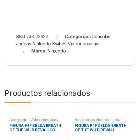
SKU:
A0023632
Categorías:
Consolas
,
Juegos Nintendo Switch
,
Videoconsolas
Marca:
Nintendo
Productos relacionados
Accesorios Videoconsolas
,
Accesorios Videoconsolas
,
Consolas
,
Videoconsolas
Consolas
,
Videoconsolas
FIGURA F4F ZELDA BREATH
FIGURA F4F ZELDA BREATH
OF THE WILD REVALI COL.
OF THE WILD REVALI