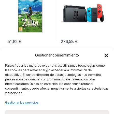
51,82
€
276,58
€
Gestionar consentimiento
Para ofrecer las mejores experiencias, utilizamos tecnologías como
las cookies para almacenar y/o acceder a la información del
dispositivo. El consentimiento de estas tecnologías nos permitirá
procesar datos como el comportamiento de navegación o las
identificaciones únicas en este sitio. No consentir o retirar el
consentimiento, puede afectar negativamente a ciertas características
y funciones.
Gestionar los servicios