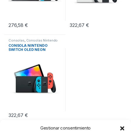
276,58
€
322,67
€
Consolas
,
Consolas Nintendo
Switch
,
Videoconsolas
CONSOLA NINTENDO
SWITCH OLED NEON
322,67
€
Gestionar consentimiento
Mostrando los 3 resultados