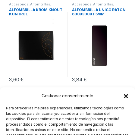
Accesorios
,
Alfombrillas
,
Accesorios
,
Alfombrillas
,
Periféricos
Periféricos
ALFOMBRILLA KROM KNOUT
ALFOMBRILLA UNICO RATON
KONTROL
600X300X1.5MM
3,60
€
3,84
€
Gestionar consentimiento
Para ofrecer las mejores experiencias, utilizamos tecnologías como
las cookies para almacenar y/o acceder a la información del
dispositivo. El consentimiento de estas tecnologías nos permitirá
procesar datos como el comportamiento de navegación o las
identificaciones únicas en este sitio. No consentir o retirar el