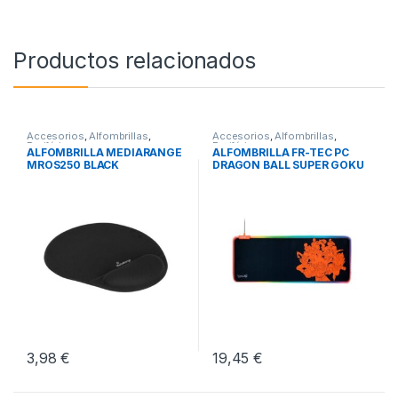
Productos relacionados
Accesorios
,
Alfombrillas
,
Accesorios
,
Alfombrillas
,
Periféricos
Periféricos
ALFOMBRILLA MEDIARANGE
ALFOMBRILLA FR-TEC PC
MROS250 BLACK
DRAGON BALL SUPER GOKU
3,98
€
19,45
€