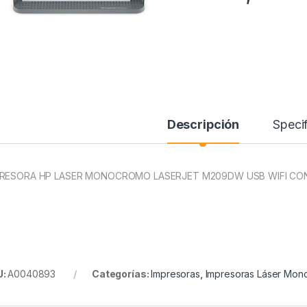
Descripción
Specif
RESORA HP LASER MONOCROMO LASERJET M209DW USB WIFI CON
U:
A0040893
Categorías:
Impresoras
,
Impresoras Láser Mo