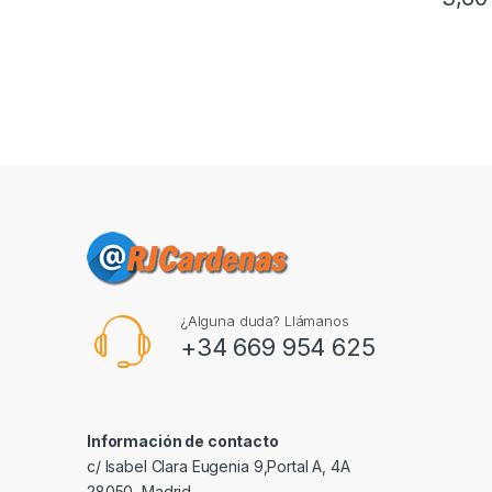
¿Alguna duda? Llámanos
+34 669 954 625
Información de contacto
c/ Isabel Clara Eugenia 9,Portal A, 4A
28050, Madrid