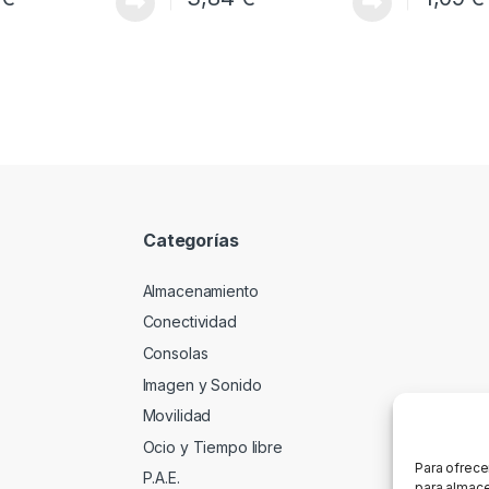
Categorías
Almacenamiento
Conectividad
Consolas
Imagen y Sonido
Movilidad
Ocio y Tiempo libre
Para ofrece
P.A.E.
para almace