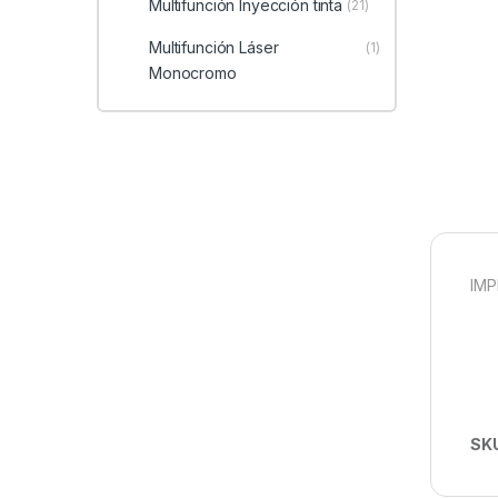
Multifunción Inyección tinta
(21)
Multifunción Láser
(1)
Monocromo
IMP
SK