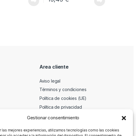
Area cliente
Aviso legal
Términos y condiciones
Política de cookies (UE)
Política de privacidad
Gestionar consentimiento
r las mejores experiencias, utilizamos tecnologías como las cookies
nar y/o acceder a la información del dispositivo. El consentimiento de