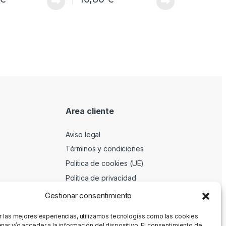
Area cliente
Aviso legal
Términos y condiciones
Política de cookies (UE)
Política de privacidad
Gestionar consentimiento
r las mejores experiencias, utilizamos tecnologías como las cookies
nar y/o acceder a la información del dispositivo. El consentimiento de