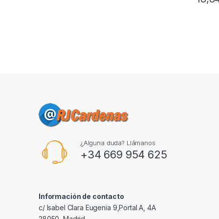
¿Alguna duda? Llámanos
+34 669 954 625
Información de contacto
c/ Isabel Clara Eugenia 9,Portal A, 4A
28050, Madrid