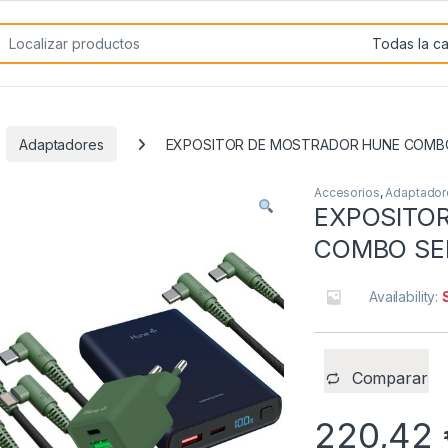
rch for:
Adaptadores
EXPOSITOR DE MOSTRADOR HUNE COMBO
Accesorios
,
Adaptador
EXPOSITO
COMBO SE
Availability:
Comparar
220,42