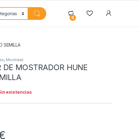
My Accoun
0
 SEMILLA
es
,
Movilidad
R DE MOSTRADOR HUNE
MILLA
Sin existencias
€