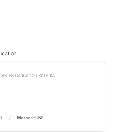
ication
CABLES CARGADOR BATERIA
d
Marca:
HUNE