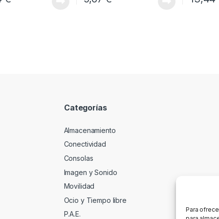
Categorías
Almacenamiento
Conectividad
Consolas
Imagen y Sonido
Movilidad
Ocio y Tiempo libre
Para ofrece
P.A.E.
para almace